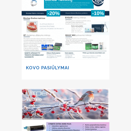
KOVO PASIŪLYMAI