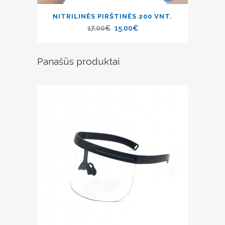
NITRILINĖS PIRŠTINĖS 200 VNT.
17.00
€
15.00
€
Panašūs produktai