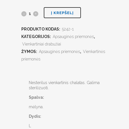
Į KREPŠELĮ
PRODUKTO KODAS:
5242-1
KATEGORIJOS:
Apsauginės priemonės
,
Vienkartiniai drabužiai
ŽYMOS:
Apsauginės priemonės
,
Vienkartinės
priemonės
Nesterilus vienkartinis chalatas. Galima
sterilizuoti.
Spalva:
mėlyna.
Dydis:
L