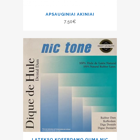
APSAUGINIAI AKINIAI
7.50
€
LATEKSO KOFERDAMO GUMA NIC