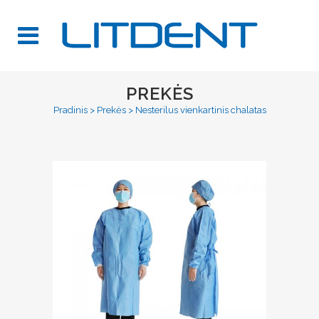
PREKĖS
Pradinis
>
Prekės
>
Nesterilus vienkartinis chalatas