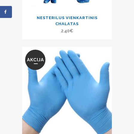
NESTERILUS VIENKARTINIS
CHALATAS
2.40
€
AKCIJA