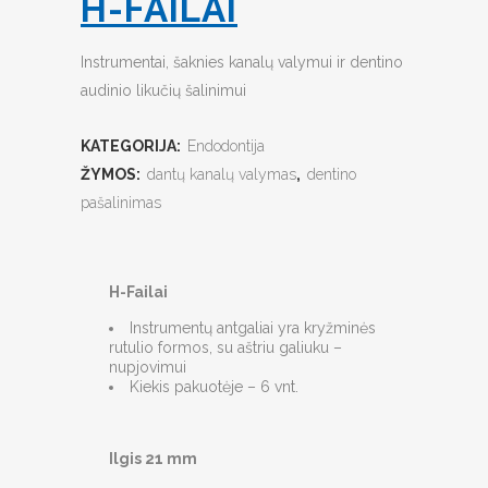
H-FAILAI
Instrumentai, šaknies kanalų valymui ir dentino
audinio likučių šalinimui
KATEGORIJA:
Endodontija
ŽYMOS:
dantų kanalų valymas
,
dentino
pašalinimas
H-Failai
Instrumentų antgaliai yra kryžminės
rutulio formos, su aštriu galiuku –
nupjovimui
Kiekis pakuotėje – 6 vnt.
Ilgis 21 mm