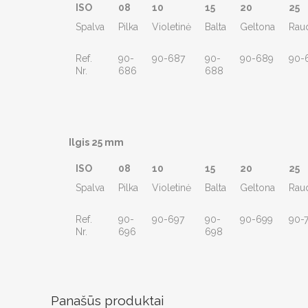
ISO
08
10
15
20
25
Spalva
Pilka
Violetinė
Balta
Geltona
Rau
Ref.
90-
90-687
90-
90-689
90-
Nr.
686
688
Ilgis 25 mm
ISO
08
10
15
20
25
Spalva
Pilka
Violetinė
Balta
Geltona
Rau
Ref.
90-
90-697
90-
90-699
90-
Nr.
696
698
Panašūs produktai