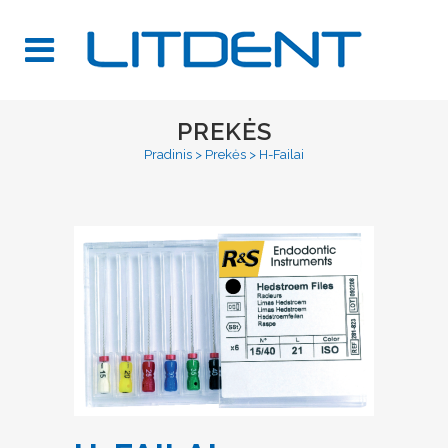
PREKĖS
Pradinis
>
Prekės
>
H-Failai