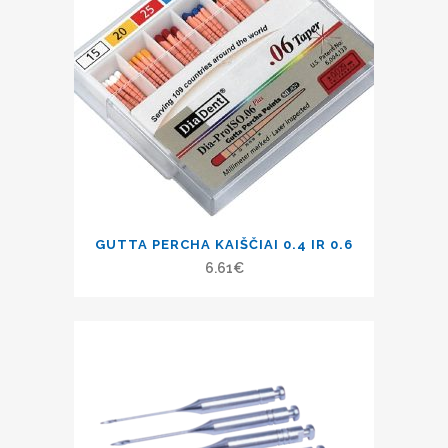
GUTTA PERCHA KAIŠČIAI 0.4 IR 0.6
6.61
€