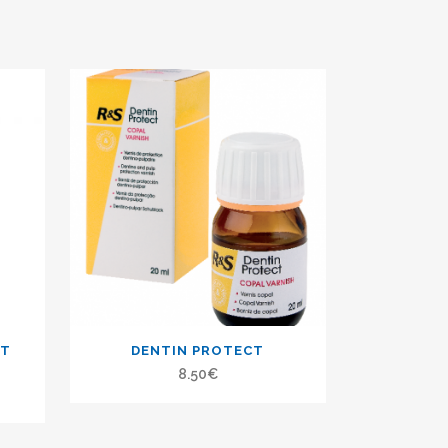
NT
DENTIN PROTECT
8.50
€