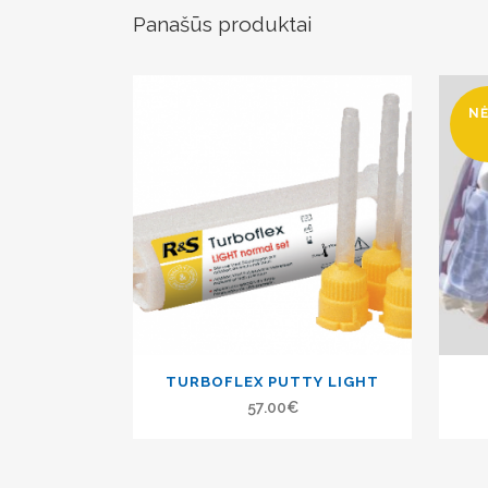
Panašūs produktai
N
TURBOFLEX PUTTY LIGHT
57.00
€