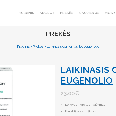
PRADINIS
AKCIJOS
PREKĖS
NAUJIENOS
MOKY
PREKĖS
Pradinis
>
Prekės
>
Laikinasis cementas, be eugenolio
LAIKINASIS 
EUGENOLIO
23.00
€
Lengvas ir greitas maišymas
Kokybiškas surišimas