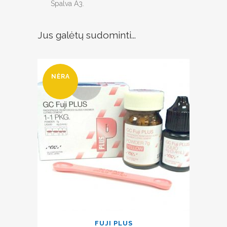
Spalva A3.
Jus galėtų sudominti...
NĖRA
FUJI PLUS