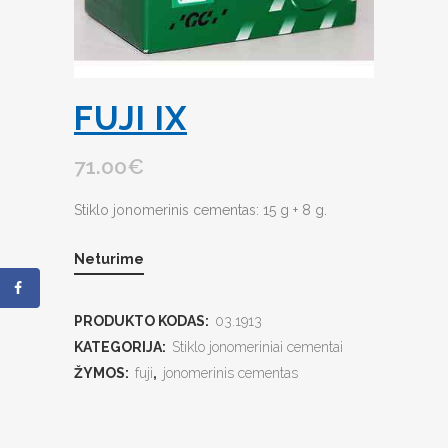
FUJI IX
71.00
€
Stiklo jonomerinis cementas: 15 g + 8 g.
Neturime
PRODUKTO KODAS:
03.1913
KATEGORIJA:
Stiklo jonomeriniai cementai
ŽYMOS:
fuji
,
jonomerinis cementas