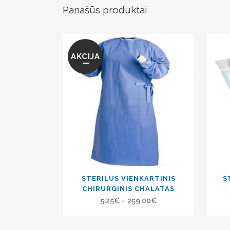
Panašūs produktai
AKCIJA
STERILUS VIENKARTINIS
S
CHIRURGINIS CHALATAS
5.25
€
–
259.00
€