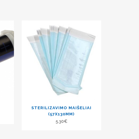
STERILIZAVIMO MAIŠELIAI
(57X130MM)
5.30
€