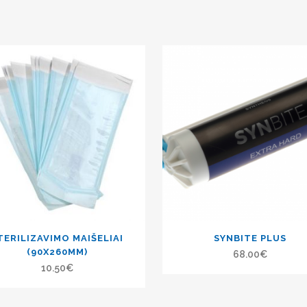
TERILIZAVIMO MAIŠELIAI
SYNBITE PLUS
(90X260MM)
68.00
€
10.50
€