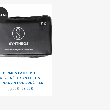
IJA
PIRMOS PAGALBOS
AISTINĖLĖ SYNTHEOS –
ATNAUJINTOS SUDĖTIES
39.00
€
24.00
€