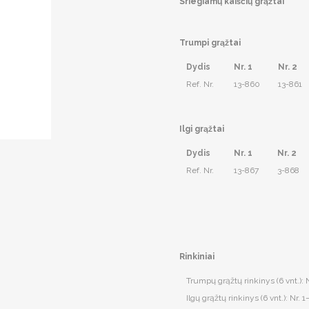
Sriegiamų kaiščių grąžtai
Trumpi grąžtai
Dydis
Nr. 1
Nr. 2
Ref. Nr.
13-860
13-861
Ilgi grąžtai
Dydis
Nr. 1
Nr. 2
Ref. Nr.
13-867
3-868
Rinkiniai
Trumpų grąžtų rinkinys (6 vnt.): 
Ilgų grąžtų rinkinys (6 vnt.): Nr. 1