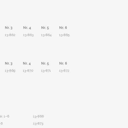
Nr. 3
Nr. 4
Nr. 5
Nr. 6
13-862
13-863
13-864
13-865
Nr. 3
Nr. 4
Nr. 5
Nr. 6
13-869
13-870
13-871
13-872
Nr. 1–6
13-866
–6
13-873