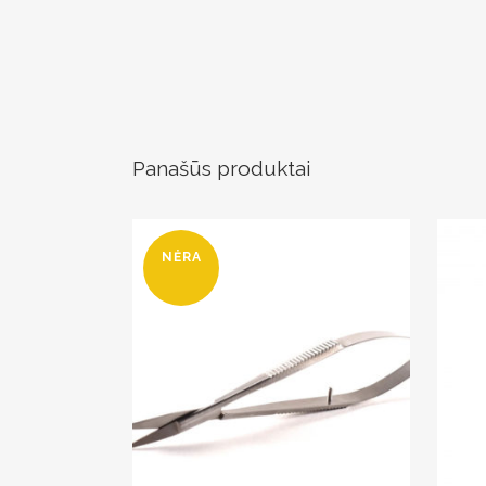
Panašūs produktai
NĖRA