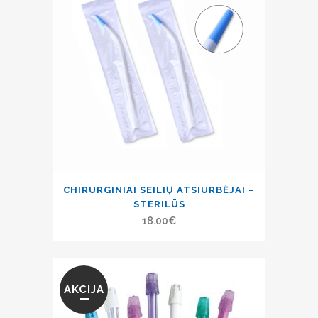
CHIRURGINIAI SEILIŲ ATSIURBĖJAI –
STERILŪS
18.00
€
AKCIJA