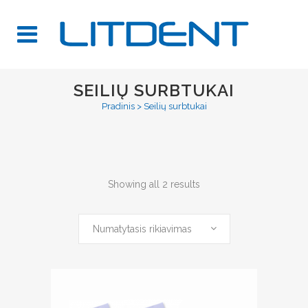
SEILIŲ SURBTUKAI
Pradinis
>
Seilių surbtukai
Showing all 2 results
Numatytasis rikiavimas