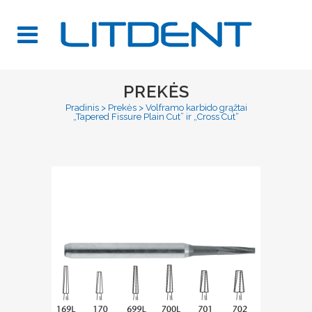
PREKĖS
Pradinis
>
Prekės
>
Volframo karbido grąžtai
„Tapered Fissure Plain Cut” ir „Cross Cut“