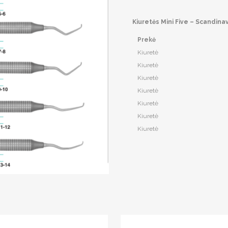
Kiuretės Mini Five – Scandina
Prekė
Kiuretė
Kiuretė
Kiuretė
Kiuretė
Kiuretė
Kiuretė
Kiuretė