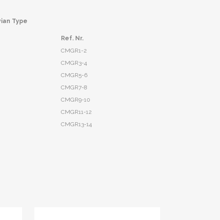
vian Type
Ref. Nr.
CMGR1-2
CMGR3-4
CMGR5-6
CMGR7-8
CMGR9-10
CMGR11-12
CMGR13-14