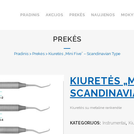
PRADINIS
AKCIJOS
PREKĖS
NAUJIENOS
MOKY
PREKĖS
Pradinis
>
Prekės
>
Kiuretės „Mini Five” – Scandinavian Type
KIURETĖS „M
SCANDINAVI
Kiuretės su metaline rankenėle
KATEGORIJOS:
Instrumentai
,
Ki