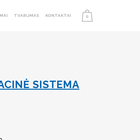
MAI
TVARUMAS
KONTAKTAI
0
GACINĖ SISTEMA