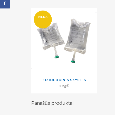
NĖRA
FIZIOLOGINIS SKYSTIS
2.25
€
Panašūs produktai