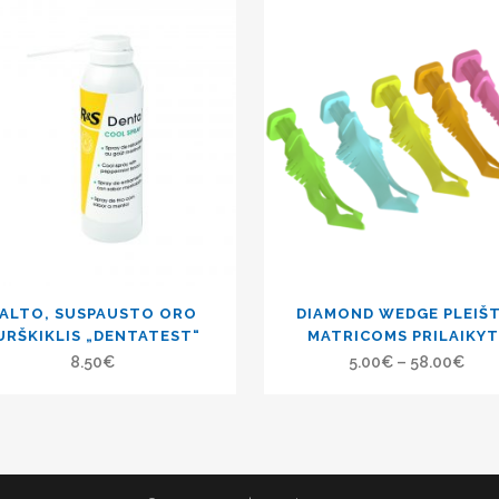
ALTO, SUSPAUSTO ORO
DIAMOND WEDGE PLEIŠT
URŠKIKLIS „DENTATEST“
MATRICOMS PRILAIKYT
8.50
€
5.00
€
–
58.00
€