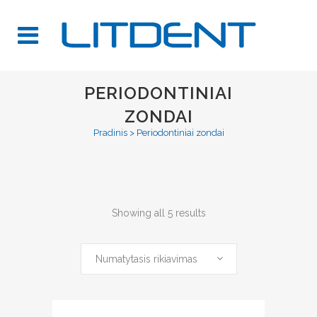
PERIODONTINIAI
ZONDAI
Pradinis
>
Periodontiniai zondai
Showing all 5 results
Numatytasis rikiavimas