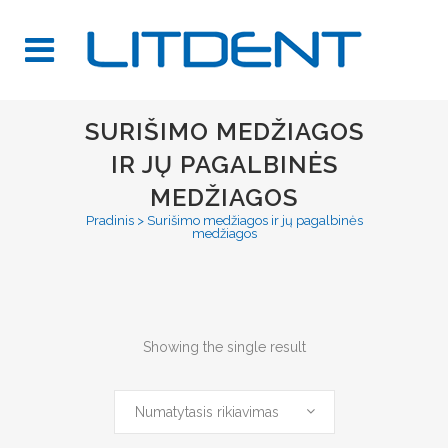
SURIŠIMO MEDŽIAGOS
IR JŲ PAGALBINĖS
MEDŽIAGOS
Pradinis
>
Surišimo medžiagos ir jų pagalbinės
medžiagos
Showing the single result
Numatytasis rikiavimas