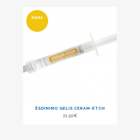
NĖRA
ĖSDINIMO GELIS CERAM-ETCH
21.50
€