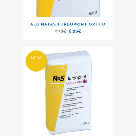
ALGINATAS TURBOPRINT ORTHO
9.30
€
8.00
€
NĖRA