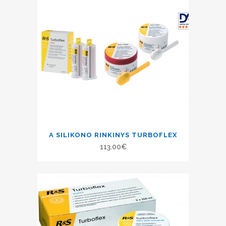
A SILIKONO RINKINYS TURBOFLEX
113.00
€