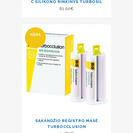
C SILIKONO RINKINYS TURBOSIL
61.00
€
NĖRA
SĄKANDŽIO REGISTRO MASĖ
TURBOCCLUSION