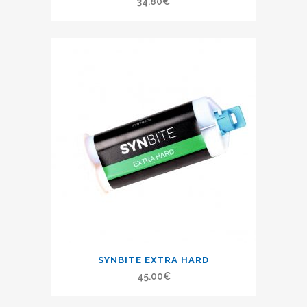
34.80
€
SYNBITE EXTRA HARD
45.00
€