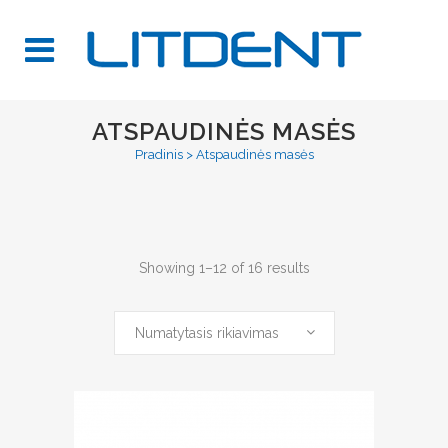
ATSPAUDINĖS MASĖS
Pradinis
>
Atspaudinės masės
Showing 1–12 of 16 results
Numatytasis rikiavimas