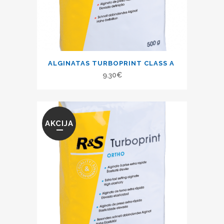
ALGINATAS TURBOPRINT CLASS A
9.30
€
AKCIJA