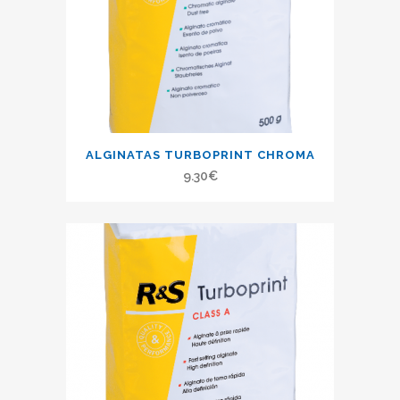
ALGINATAS TURBOPRINT CHROMA
9.30
€