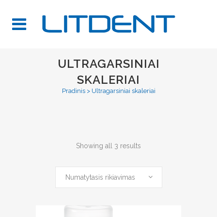
ULTRAGARSINIAI
SKALERIAI
Pradinis
>
Ultragarsiniai skaleriai
Showing all 3 results
Numatytasis rikiavimas