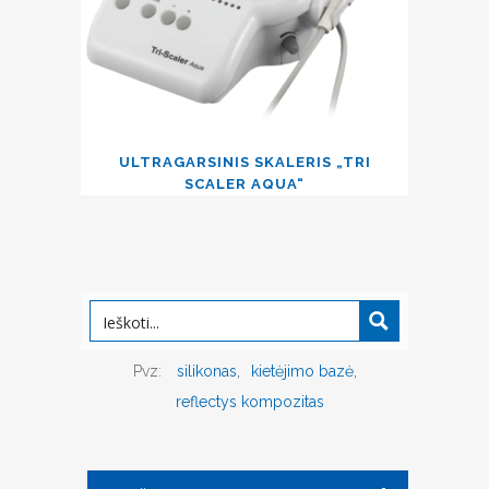
ULTRAGARSINIS SKALERIS „TRI
SCALER AQUA“
Pvz:
silikonas
kietėjimo bazė
reflectys kompozitas