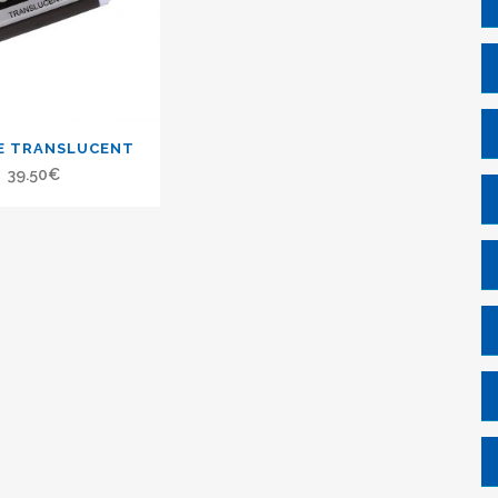
E TRANSLUCENT
39.50
€