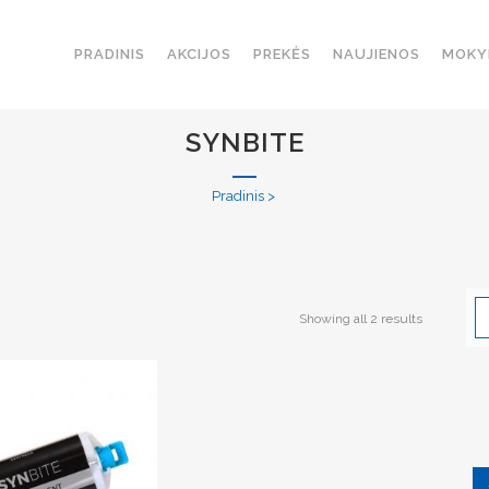
PRADINIS
AKCIJOS
PREKĖS
NAUJIENOS
MOKY
SYNBITE
Pradinis
>
Showing all 2 results