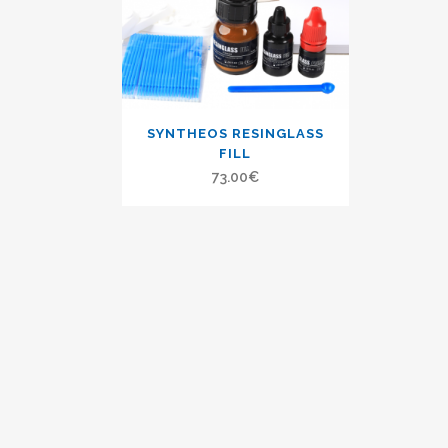
SYNTHEOS RESINGLASS
FILL
73.00
€