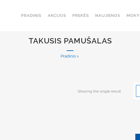
PRADINIS
AKCIJOS
PREKĖS
NAUJIENOS
MOKY
TAKUSIS PAMUŠALAS
Pradinis
>
Showing the single result